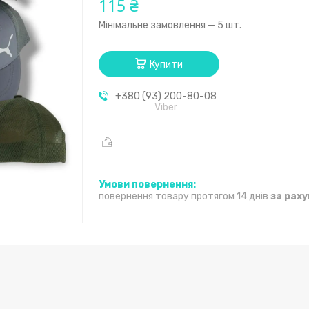
115 ₴
Мінімальне замовлення — 5 шт.
Купити
+380 (93) 200-80-08
Viber
повернення товару протягом 14 днів
за рах