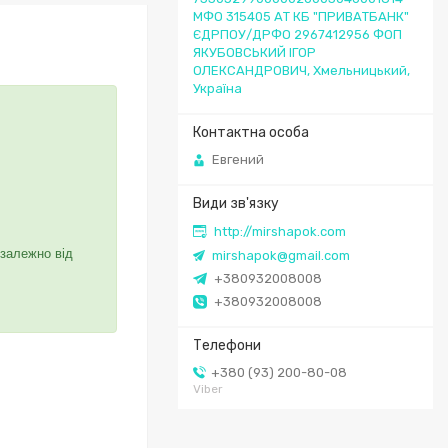
МФО 315405 АТ КБ "ПРИВАТБАНК"
ЄДРПОУ/ДРФО 2967412956 ФОП
ЯКУБОВСЬКИЙ ІГОР
ОЛЕКСАНДРОВИЧ, Хмельницький,
Україна
Евгений
http://mirshapok.com
 залежно від
mirshapok@gmail.com
+380932008008
+380932008008
+380 (93) 200-80-08
Viber