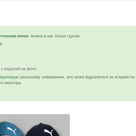
коттонова кепка
можна в нас тільки гуртом
й
. з моделей на фото
 відповідає реальному зображенню, але може відрізнятися за яскравістю
о монітора.