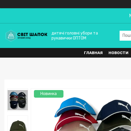
дитячі головні убори та
рукавички ОПТОМ
ГЛАВНАЯ
НОВОСТИ
Новинка