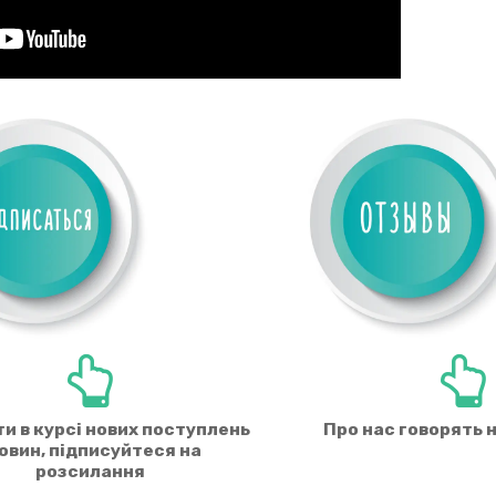
и в курсі нових поступлень
Про нас говорять 
новин, підписуйтеся на
розсилання