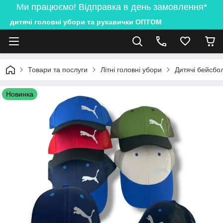
Ми працюємо! Відправка в день замовлення*
дитячі головні убори та рукавички ОПТОМ
Товари та послуги
Літні головні убори
Дитячі бейсбол
Новинка