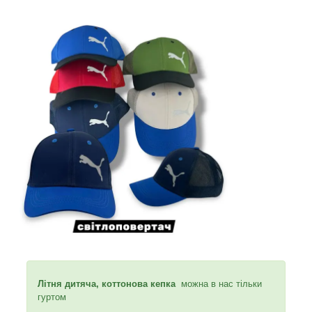
Літня дитяча, коттонова кепка
можна в нас тільки
гуртом