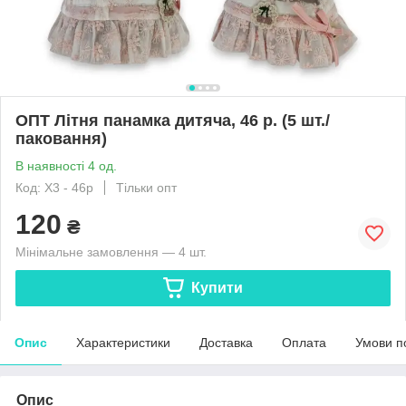
ОПТ Літня панамка дитяча, 46 р. (5 шт./
паковання)
В наявності 4 од.
Код: Х3 - 46р
Тільки опт
120
₴
Мінімальне замовлення — 4 шт.
Купити
Опис
Характеристики
Доставка
Оплата
Умови п
Опис