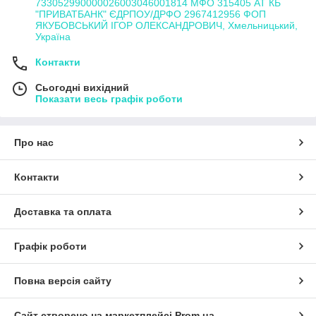
733052990000026003046001814 МФО 315405 АТ КБ
"ПРИВАТБАНК" ЄДРПОУ/ДРФО 2967412956 ФОП
ЯКУБОВСЬКИЙ ІГОР ОЛЕКСАНДРОВИЧ, Хмельницький,
Україна
Контакти
Сьогодні вихідний
Показати весь графік роботи
Про нас
Контакти
Доставка та оплата
Графік роботи
Повна версія сайту
Сайт створено на маркетплейсі
Prom.ua