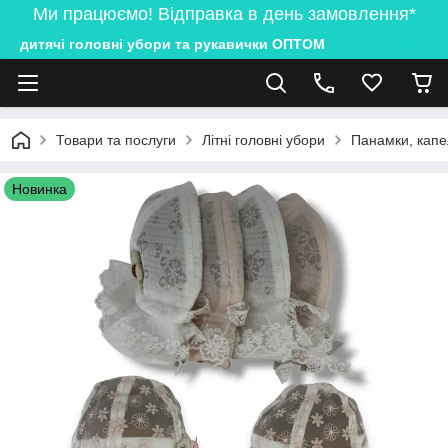
Ми працюємо! Відправка в день замовлення*
дитячі головні убори та рукавички ОПТОМ
Товари та послуги
Літні головні убори
Панамки, капе
Новинка