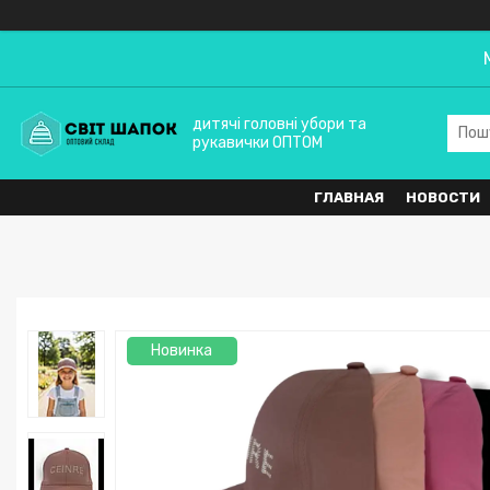
дитячі головні убори та
рукавички ОПТОМ
ГЛАВНАЯ
НОВОСТИ
Новинка