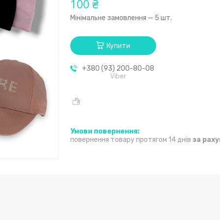
100 ₴
Мінімальне замовлення — 5 шт.
Купити
+380 (93) 200-80-08
Viber
повернення товару протягом 14 днів
за рах