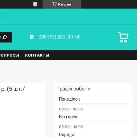
Кошик
+380 (93) 200-80-08
и
ВОПРОСЫ
КОНТАКТЫ
р. (5 шт./
Графік роботи
Понеділок
09:00
16:00
Вівторок
09:00
16:00
Середа