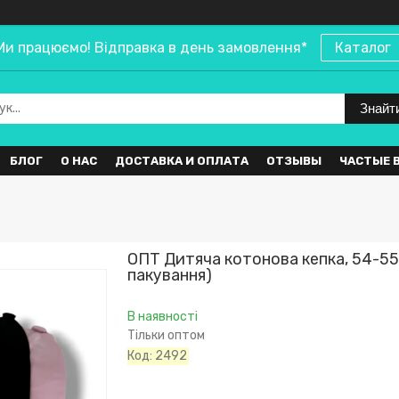
Ми працюємо! Відправка в день замовлення*
Каталог
Знайт
БЛОГ
О НАС
ДОСТАВКА И ОПЛАТА
ОТЗЫВЫ
ЧАСТЫЕ 
ОПТ Дитяча котонова кепка, 54-55 
пакування)
В наявності
Тільки оптом
Код:
2492