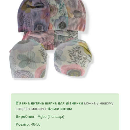
В'язана дитяча шапка для дівчинки
можна у нашому
інтернет-магазині
тільки оптом
Виробник
- Agbo (Польща)
Розмір
: 48-50