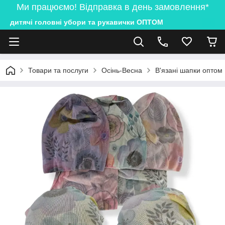
Ми працюємо! Відправка в день замовлення*
дитячі головні убори та рукавички ОПТОМ
Товари та послуги
Осінь-Весна
В'язані шапки оптом