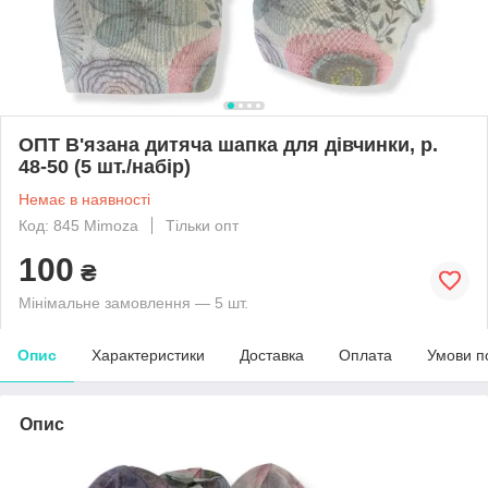
ОПТ В'язана дитяча шапка для дівчинки, р.
48-50 (5 шт./набір)
Немає в наявності
Код: 845 Mimoza
Тільки опт
100
₴
Мінімальне замовлення — 5 шт.
Опис
Характеристики
Доставка
Оплата
Умови п
Опис