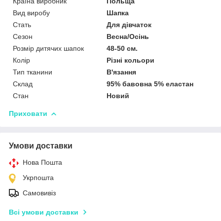
Країна виробник
Польща
Вид виробу
Шапка
Стать
Для дівчаток
Сезон
Весна/Осінь
Розмір дитячих шапок
48-50 см.
Колір
Різні кольори
Тип тканини
В'язання
Склад
95% бавовна 5% еластан
Стан
Новий
Приховати
Умови доставки
Нова Пошта
Укрпошта
Самовивіз
Всі умови доставки