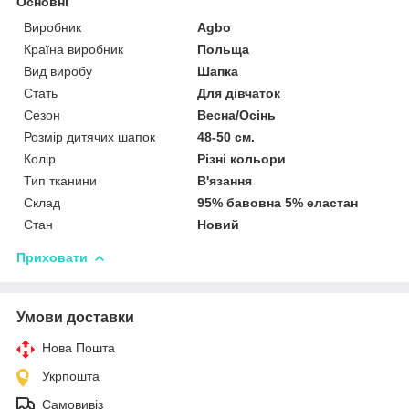
Основні
Виробник
Agbo
Країна виробник
Польща
Вид виробу
Шапка
Стать
Для дівчаток
Сезон
Весна/Осінь
Розмір дитячих шапок
48-50 см.
Колір
Різні кольори
Тип тканини
В'язання
Склад
95% бавовна 5% еластан
Стан
Новий
Приховати
Умови доставки
Нова Пошта
Укрпошта
Самовивіз