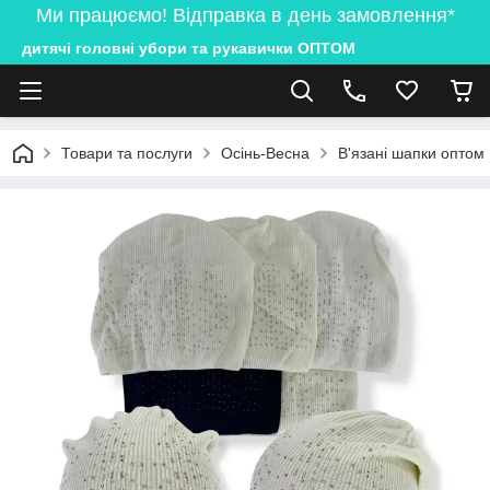
Ми працюємо! Відправка в день замовлення*
дитячі головні убори та рукавички ОПТОМ
Товари та послуги
Осінь-Весна
В'язані шапки оптом