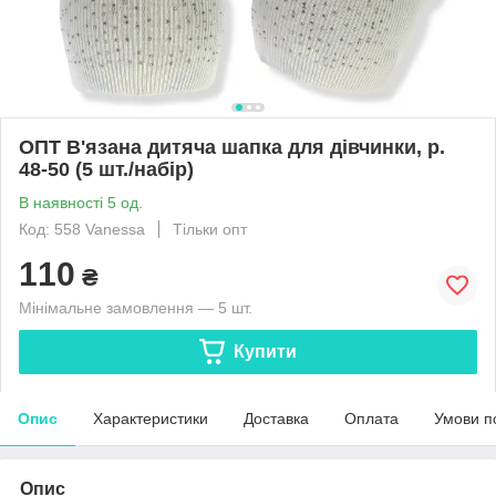
ОПТ В'язана дитяча шапка для дівчинки, р.
48-50 (5 шт./набір)
В наявності 5 од.
Код: 558 Vanessa
Тільки опт
110
₴
Мінімальне замовлення — 5 шт.
Купити
Опис
Характеристики
Доставка
Оплата
Умови п
Опис