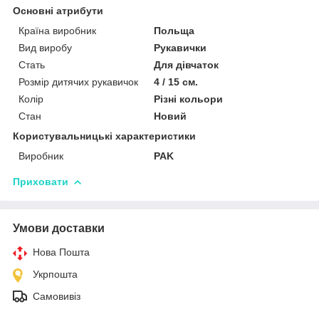
Основні атрибути
Країна виробник
Польща
Вид виробу
Рукавички
Стать
Для дівчаток
Розмір дитячих рукавичок
4 / 15 см.
Колір
Різні кольори
Стан
Новий
Користувальницькі характеристики
Виробник
PAK
Приховати
Умови доставки
Нова Пошта
Укрпошта
Самовивіз