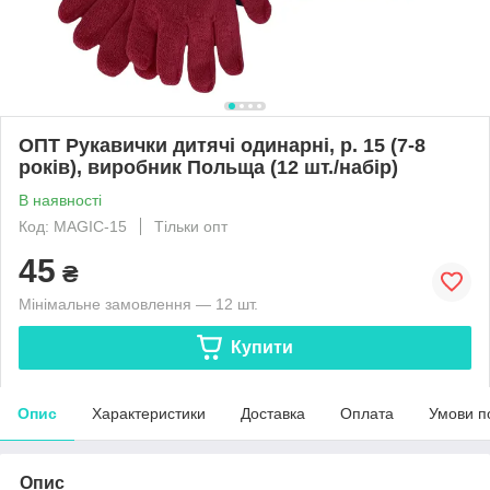
ОПТ Рукавички дитячі одинарні, р. 15 (7-8
років), виробник Польща (12 шт./набір)
В наявності
Код: MAGIC-15
Тільки опт
45
₴
Мінімальне замовлення — 12 шт.
Купити
Опис
Характеристики
Доставка
Оплата
Умови п
Опис