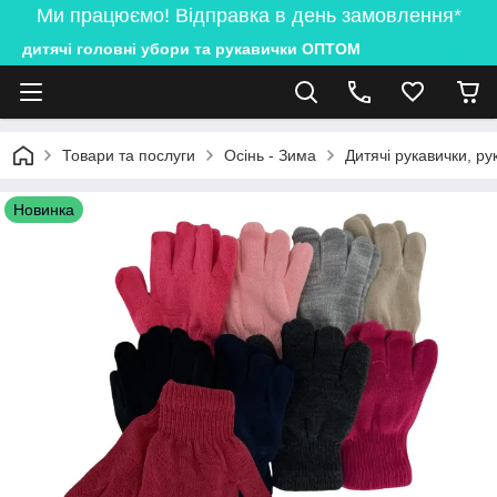
Ми працюємо! Відправка в день замовлення*
дитячі головні убори та рукавички ОПТОМ
Товари та послуги
Осінь - Зима
Дитячі рукавички, ру
Новинка