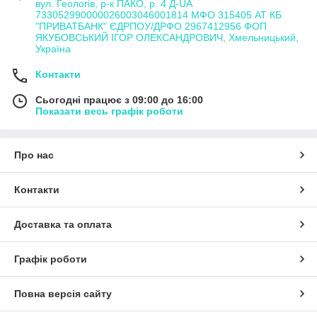
вул. Геологів, р-к ПАКО, р. 4 Д-UA
733052990000026003046001814 МФО 315405 АТ КБ
"ПРИВАТБАНК" ЄДРПОУ/ДРФО 2967412956 ФОП
ЯКУБОВСЬКИЙ ІГОР ОЛЕКСАНДРОВИЧ, Хмельницький,
Україна
Контакти
Сьогодні працює з 09:00 до 16:00
Показати весь графік роботи
Про нас
Контакти
Доставка та оплата
Графік роботи
Повна версія сайту