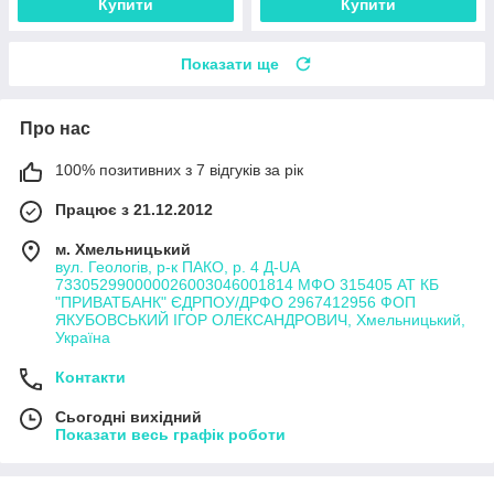
Купити
Купити
Показати ще
Про нас
100% позитивних з 7 відгуків за рік
Працює з 21.12.2012
м. Хмельницький
вул. Геологів, р-к ПАКО, р. 4 Д-UA
733052990000026003046001814 МФО 315405 АТ КБ
"ПРИВАТБАНК" ЄДРПОУ/ДРФО 2967412956 ФОП
ЯКУБОВСЬКИЙ ІГОР ОЛЕКСАНДРОВИЧ, Хмельницький,
Україна
Контакти
Сьогодні вихідний
Показати весь графік роботи