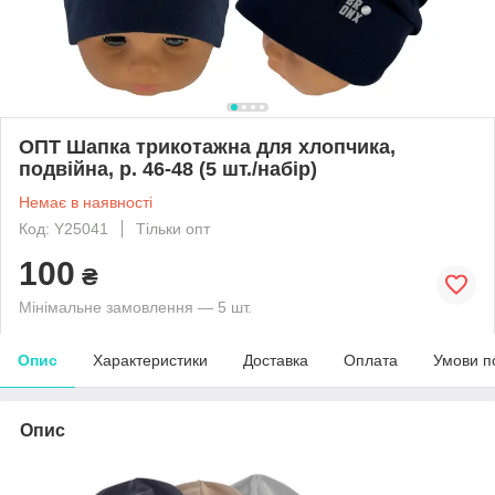
ОПТ Шапка трикотажна для хлопчика,
подвійна, р. 46-48 (5 шт./набір)
Немає в наявності
Код: Y25041
Тільки опт
100
₴
Мінімальне замовлення — 5 шт.
Опис
Характеристики
Доставка
Оплата
Умови п
Опис