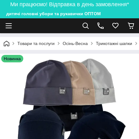
Ми працюємо! Відправка в день замовлення*
дитячі головні убори та рукавички ОПТОМ
Товари та послуги
Осінь-Весна
Трикотажні шапки
Новинка