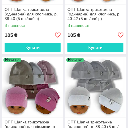
ОПТ Шапка трикотажна
ОПТ Шапка трикотажна
(одинарна) для хлопчика, р.
(одинарна) для хлопчика, р.
38-40 (5 шт./набір)
40-42 (5 шт./набір)
В наявності
В наявності
105
105
₴
₴
Купити
Купити
Новинка
Новинка
ОПТ Шапка трикотажна
ОПТ Шапка трикотажна
(одинарна) для дівчинки, р.
(одинарна), р. 38-40 (5 шт./