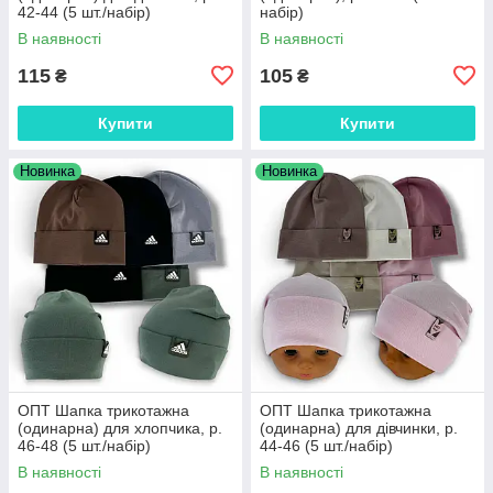
42-44 (5 шт./набір)
набір)
В наявності
В наявності
115
105
₴
₴
Купити
Купити
Новинка
Новинка
ОПТ Шапка трикотажна
ОПТ Шапка трикотажна
(одинарна) для хлопчика, р.
(одинарна) для дівчинки, р.
46-48 (5 шт./набір)
44-46 (5 шт./набір)
В наявності
В наявності