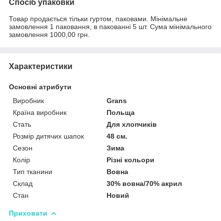
Спосіб упаковки
Товар продається тільки гуртом, паковами. Мінімальне
замовлення 1 паковання, в пакованні 5 шт. Сума мінімального
замовлення 1000,00 грн.
Характеристики
Основні атрибути
Виробник
Grans
Країна виробник
Польща
Стать
Для хлопчиків
Розмір дитячих шапок
48 см.
Сезон
Зима
Колір
Різні кольори
Тип тканини
Вовна
Склад
30% вовна/70% акрил
Стан
Новий
Приховати