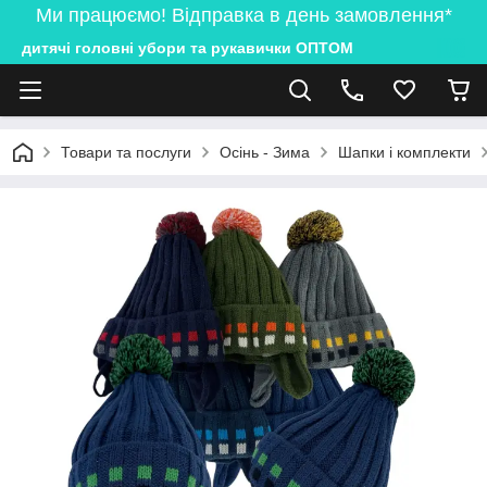
Ми працюємо! Відправка в день замовлення*
дитячі головні убори та рукавички ОПТОМ
Товари та послуги
Осінь - Зима
Шапки і комплекти