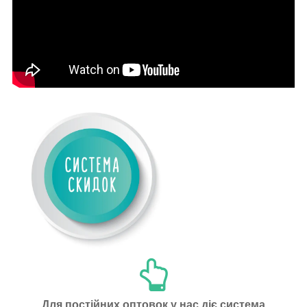
Для постійних оптовок у нас діє система