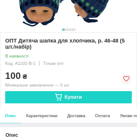
ОПТ Дитяча шапка для хлопчика, р. 46-48 (5
шт./набір)
В наявності
Код: A1102-B-1
Тільки опт
100
₴
Мінімальне замовлення — 5 шт.
Купити
Опис
Характеристики
Доставка
Оплата
Умови п
Опис