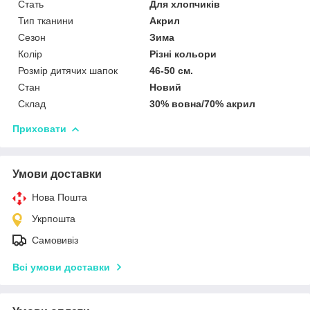
Стать
Для хлопчиків
Тип тканини
Акрил
Сезон
Зима
Колір
Різні кольори
Розмір дитячих шапок
46-50 см.
Стан
Новий
Склад
30% вовна/70% акрил
Приховати
Умови доставки
Нова Пошта
Укрпошта
Самовивіз
Всі умови доставки