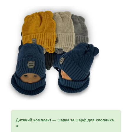
Дитячий комплект — шапка та шарф для хлопчика
з