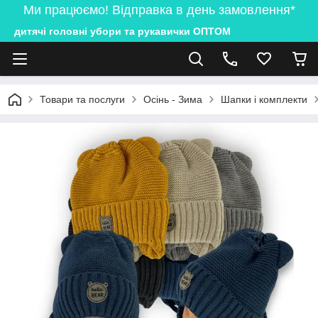
Ми працюємо! Відправка в день замовлення*
дитячі головні убори та рукавички ОПТОМ
Товари та послуги
Осінь - Зима
Шапки і комплекти