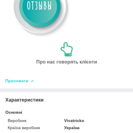
Про нас говорять клієнти
Приховати
Характеристики
Основні
Виробник
Vivatricko
Країна виробник
Україна