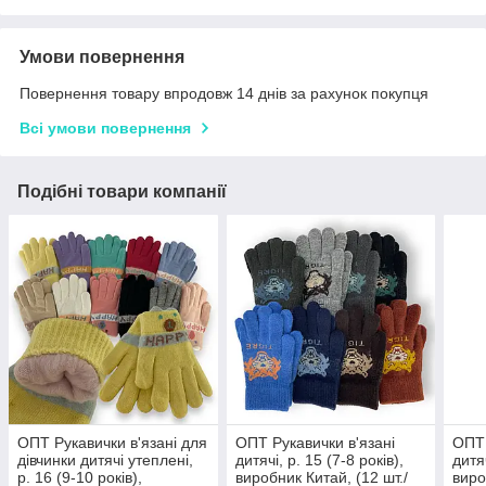
Умови повернення
Повернення товару впродовж 14 днів за рахунок покупця
Всі умови повернення
Подібні товари компанії
ОПТ Рукавички в'язані для
ОПТ Рукавички в'язані
ОПТ 
дівчинки дитячі утеплені,
дитячі, р. 15 (7-8 років),
дитяч
р. 16 (9-10 років),
виробник Китай, (12 шт./
виро