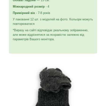
Обхват ладони
— 15 см.
Міжнародний розмір
- 4
Примірний вік
- 7-8 років
У пакованні 12 шт. з моделей на фото. Кольори можуть
повторюватися
*Виразу на сайті відповідає реальному зображенню,
але може відрізнятися за яскравістю залежно від
параметрів Вашого монітора.