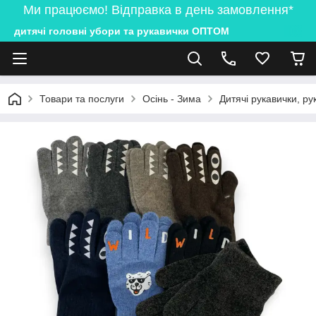
Ми працюємо! Відправка в день замовлення*
дитячі головні убори та рукавички ОПТОМ
Товари та послуги
Осінь - Зима
Дитячі рукавички, ру