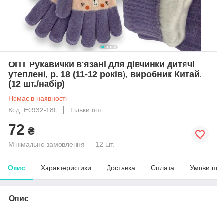
ОПТ Рукавички в'язані для дівчинки дитячі
утеплені, р. 18 (11-12 років), виробник Китай,
(12 шт./набір)
Немає в наявності
Код: E0932-18L
Тільки опт
72
₴
Мінімальне замовлення — 12 шт.
Опис
Характеристики
Доставка
Оплата
Умови п
Опис