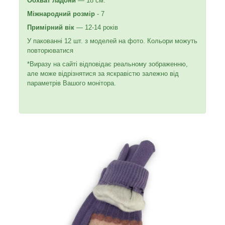
Обхват ладони
— 18 см.
Міжнародний розмір
- 7
Примірний вік
— 12-14 років
У пакованні 12 шт. з моделей на фото. Кольори можуть
повторюватися
*Виразу на сайті відповідає реальному зображенню,
але може відрізнятися за яскравістю залежно від
параметрів Вашого монітора.