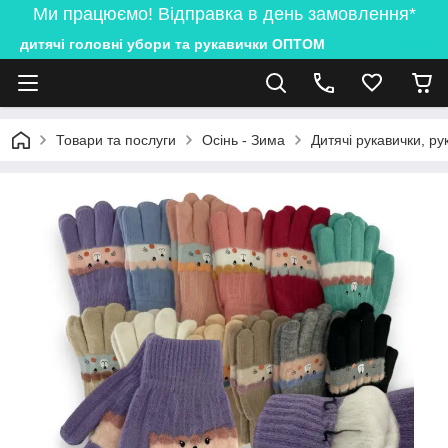
Ми працюємо! Відправка в день замовлення*
дитячі головні убори та рукавички ОПТОМ
Товари та послуги
Осінь - Зима
Дитячі рукавички, ру