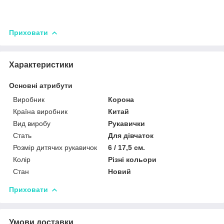
Приховати
Характеристики
Основні атрибути
Виробник
Корона
Країна виробник
Китай
Вид виробу
Рукавички
Стать
Для дівчаток
Розмір дитячих рукавичок
6 / 17,5 см.
Колір
Різні кольори
Стан
Новий
Приховати
Умови доставки