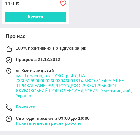
110
₴
Купити
Про нас
100% позитивних з 8 відгуків за рік
Працює з 21.12.2012
м. Хмельницький
вул. Геологів, р-к ПАКО, р. 4 Д-UA
733052990000026003046001814 МФО 315405 АТ КБ
"ПРИВАТБАНК" ЄДРПОУ/ДРФО 2967412956 ФОП
ЯКУБОВСЬКИЙ ІГОР ОЛЕКСАНДРОВИЧ, Хмельницький,
Україна
Контакти
Сьогодні працює з 09:00 до 16:00
Показати весь графік роботи