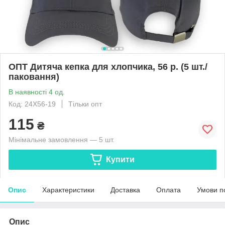
ОПТ Дитяча кепка для хлопчика, 56 р. (5 шт./
паковання)
В наявності 4 од.
Код: 24X56-19
Тільки опт
115
₴
Мінімальне замовлення — 5 шт.
Купити
Опис
Характеристики
Доставка
Оплата
Умови п
Опис