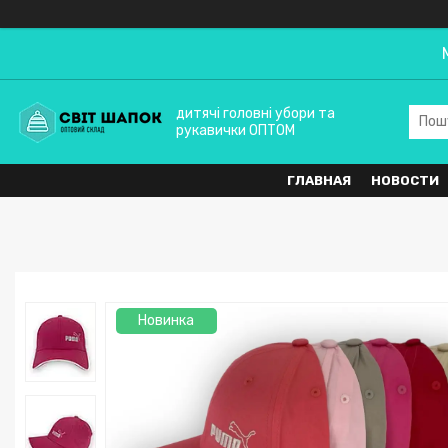
дитячі головні убори та
рукавички ОПТОМ
ГЛАВНАЯ
НОВОСТИ
Новинка