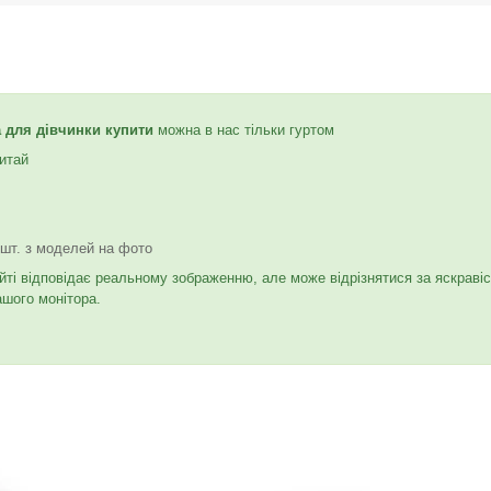
а для дівчинки купити
можна в нас тільки гуртом
итай
 шт. з моделей на фото
йті відповідає реальному зображенню, але може відрізнятися за яскраві
ашого монітора.