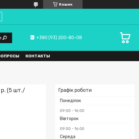
Кошик
+380 (93) 200-80-08
и
ВОПРОСЫ
КОНТАКТЫ
р. (5 шт./
Графік роботи
Понеділок
09:00
16:00
Вівторок
09:00
16:00
Середа