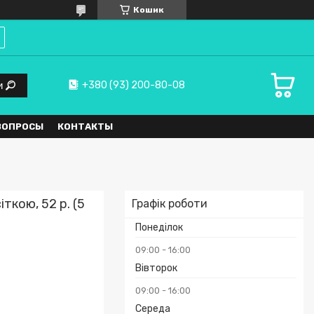
Кошик
+380 (93) 200-80-08
и
ВОПРОСЫ
КОНТАКТЫ
ткою, 52 р. (5
Графік роботи
Понеділок
09:00
16:00
Вівторок
09:00
16:00
Середа