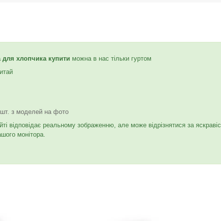
а для хлопчика купити
можна в нас тільки гуртом
итай
 шт. з моделей на фото
йті відповідає реальному зображенню, але може відрізнятися за яскраві
ашого монітора.