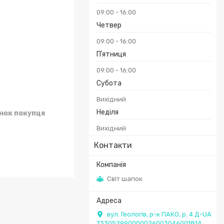
09:00
16:00
Четвер
09:00
16:00
Пʼятниця
09:00
16:00
Субота
Вихідний
Неділя
унок покупця
Вихідний
Контакти
Світ шапок
вул. Геологів, р-к ПАКО, р. 4 Д-UA
733052990000026003046001814