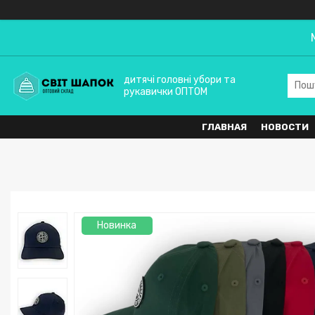
дитячі головні убори та
рукавички ОПТОМ
ГЛАВНАЯ
НОВОСТИ
Новинка