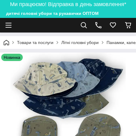
Ми працюємо! Відправка в день замовлення*
дитячі головні убори та рукавички ОПТОМ
Товари та послуги
Літні головні убори
Панамки, капе
Новинка