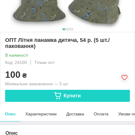
ОПТ Літня панамка дитяча, 54 р. (5 шт./
паковання)
В наявності
Код: 24100
Тільки опт
100
₴
Мінімальне замовлення — 5 шт.
Купити
Опис
Характеристики
Доставка
Оплата
Умови п
Опис