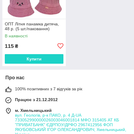
ОПТ Літня панамка дитяча,
48 р. (5 шт./паковання)
В наявності
115
₴
Купити
Про нас
100% позитивних з 7 відгуків за рік
Працює з 21.12.2012
м. Хмельницький
вул. Геологів, р-к ПАКО, р. 4 Д-UA
733052990000026003046001814 МФО 315405 АТ КБ
"ПРИВАТБАНК" ЄДРПОУ/ДРФО 2967412956 ФОП
ЯКУБОВСЬКИЙ ІГОР ОЛЕКСАНДРОВИЧ, Хмельницький,