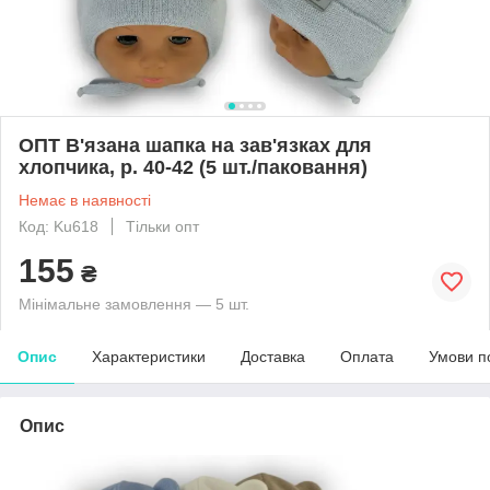
ОПТ В'язана шапка на зав'язках для
хлопчика, р. 40-42 (5 шт./паковання)
Немає в наявності
Код: Ku618
Тільки опт
155
₴
Мінімальне замовлення — 5 шт.
Опис
Характеристики
Доставка
Оплата
Умови п
Опис