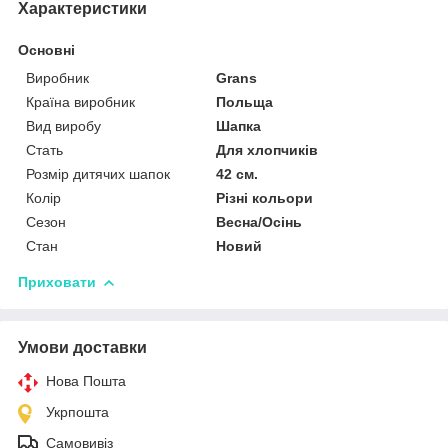
Характеристики
Основні
Виробник
Grans
Країна виробник
Польща
Вид виробу
Шапка
Стать
Для хлопчиків
Розмір дитячих шапок
42 см.
Колір
Різні кольори
Сезон
Весна/Осінь
Стан
Новий
Приховати
Умови доставки
Нова Пошта
Укрпошта
Самовивіз