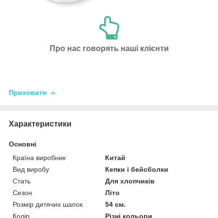
Про нас говорять наші клієнти
Приховати
Характеристики
Основні
Країна виробник
Китай
Вид виробу
Кепки і бейсболки
Стать
Для хлопчиків
Сезон
Літо
Розмір дитячих шапок
54 см.
Колір
Різні кольори