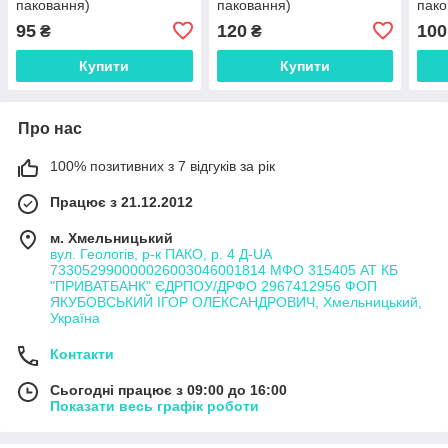
паковання)
паковання)
пако
95
120
100
₴
₴
Купити
Купити
Про нас
100% позитивних з 7 відгуків за рік
Працює з 21.12.2012
м. Хмельницький
вул. Геологів, р-к ПАКО, р. 4 Д-UA
733052990000026003046001814 МФО 315405 АТ КБ
"ПРИВАТБАНК" ЄДРПОУ/ДРФО 2967412956 ФОП
ЯКУБОВСЬКИЙ ІГОР ОЛЕКСАНДРОВИЧ, Хмельницький,
Україна
Контакти
Сьогодні працює з 09:00 до 16:00
Показати весь графік роботи