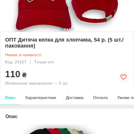
ОПТ Дитяча кепка для хлопчика, 54 р. (5 шт./
паковання)
Немає в наявності
Код: 24107
Тільки опт
110
₴
Мінімальне замовлення — 5 шт.
Опис
Характеристики
Доставка
Оплата
Умови п
Опис