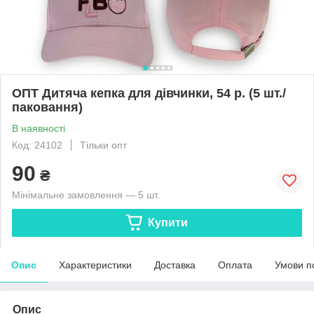
ОПТ Дитяча кепка для дівчинки, 54 р. (5 шт./
паковання)
В наявності
Код: 24102
Тільки опт
90
₴
Мінімальне замовлення — 5 шт.
Купити
Опис
Характеристики
Доставка
Оплата
Умови п
Опис