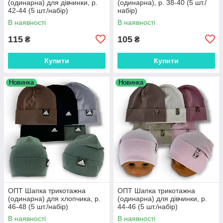
(одинарна) для дівчинки, р.
(одинарна), р. 38-40 (5 шт./
42-44 (5 шт./набір)
набір)
В наявності
В наявності
115
105
₴
₴
Купити
Купити
Новинка
Новинка
ОПТ Шапка трикотажна
ОПТ Шапка трикотажна
(одинарна) для хлопчика, р.
(одинарна) для дівчинки, р.
46-48 (5 шт./набір)
44-46 (5 шт./набір)
В наявності
В наявності