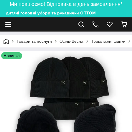
Ми працюємо! Відправка в день замовлення*
дитячі головні убори та рукавички ОПТОМ
Товари та послуги
Осінь-Весна
Трикотажні шапки
Новинка