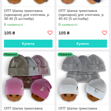
ОПТ Шапка трикотажна
ОПТ Шапка трикотажна
(одинарна) для хлопчика, р.
(одинарна) для хлопчика, р.
38-40 (5 шт./набір)
40-42 (5 шт./набір)
В наявності
В наявності
105
105
₴
₴
Купити
Купити
Новинка
Новинка
ОПТ Шапка трикотажна
ОПТ Шапка трикотажна