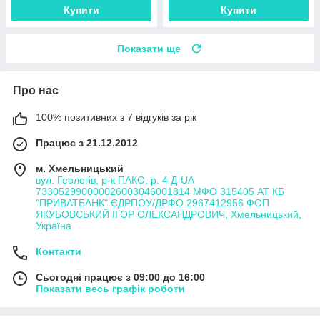
Купити
Купити
Показати ще
Про нас
100% позитивних з 7 відгуків за рік
Працює з 21.12.2012
м. Хмельницький
вул. Геологів, р-к ПАКО, р. 4 Д-UA
733052990000026003046001814 МФО 315405 АТ КБ
"ПРИВАТБАНК" ЄДРПОУ/ДРФО 2967412956 ФОП
ЯКУБОВСЬКИЙ ІГОР ОЛЕКСАНДРОВИЧ, Хмельницький,
Україна
Контакти
Сьогодні працює з 09:00 до 16:00
Показати весь графік роботи