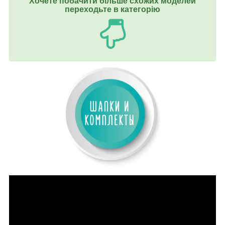
Хочете побачити більше схожих моделей
переходьте в категорію