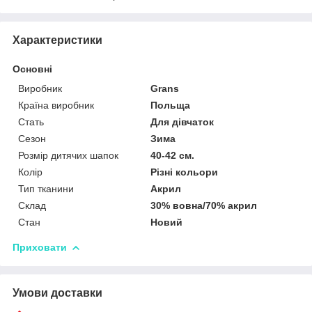
Характеристики
Основні
Виробник
Grans
Країна виробник
Польща
Стать
Для дівчаток
Сезон
Зима
Розмір дитячих шапок
40-42 см.
Колір
Різні кольори
Тип тканини
Акрил
Склад
30% вовна/70% акрил
Стан
Новий
Приховати
Умови доставки