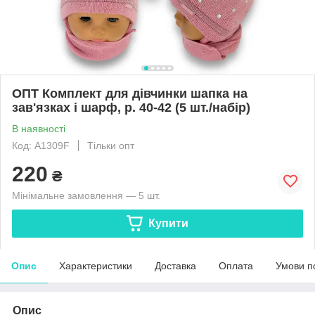
ОПТ Комплект для дівчинки шапка на
зав'язках і шарф, р. 40-42 (5 шт./набір)
В наявності
Код: A1309F
Тільки опт
220
₴
Мінімальне замовлення — 5 шт.
Купити
Опис
Характеристики
Доставка
Оплата
Умови п
Опис