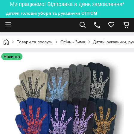
Ми працюємо! Відправка в день замовлення*
дитячі головні убори та рукавички ОПТОМ
Товари та послуги
Осінь - Зима
Дитячі рукавички, ру
Новинка