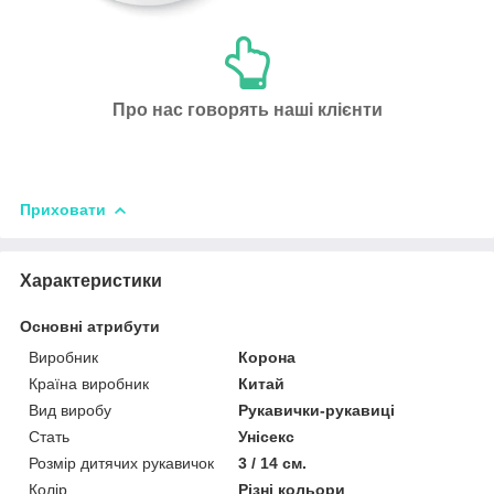
Про нас говорять наші клієнти
Приховати
Характеристики
Основні атрибути
Виробник
Корона
Країна виробник
Китай
Вид виробу
Рукавички-рукавиці
Стать
Унісекс
Розмір дитячих рукавичок
3 / 14 см.
Колір
Різні кольори