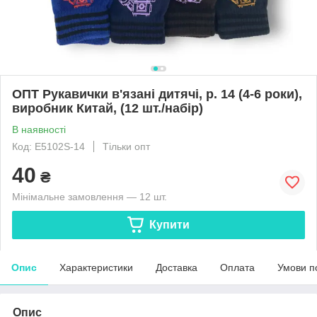
ОПТ Рукавички в'язані дитячі, р. 14 (4-6 роки),
виробник Китай, (12 шт./набір)
В наявності
Код: E5102S-14
Тільки опт
40
₴
Мінімальне замовлення — 12 шт.
Купити
Опис
Характеристики
Доставка
Оплата
Умови п
Опис