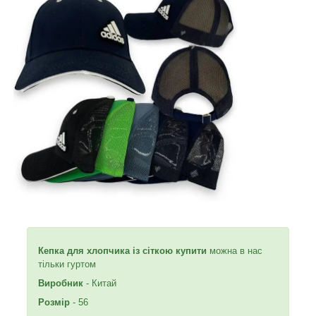
Кепка для хлопчика із сіткою купити
можна в нас
тільки гуртом
Виробник
- Китай
Розмір
- 56