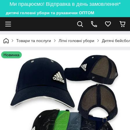
Ми працюємо! Відправка в день замовлення*
дитячі головні убори та рукавички ОПТОМ
Товари та послуги
Літні головні убори
Дитячі бейсбол
Новинка