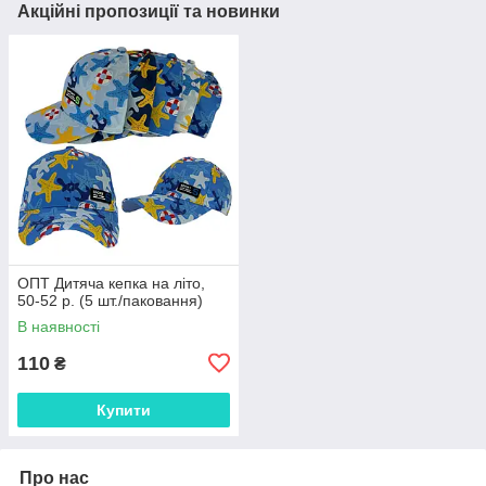
Акційні пропозиції та новинки
ОПТ Дитяча кепка на літо,
50-52 р. (5 шт./паковання)
В наявності
110
₴
Купити
Про нас