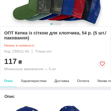
ОПТ Кепка із сіткою для хлопчика, 54 р. (5 шт./
паковання)
Немає в наявності
Код: 230511-54
Тільки опт
117
₴
Мінімальне замовлення — 5 шт.
Опис
Характеристики
Доставка
Оплата
Умови п
Опис