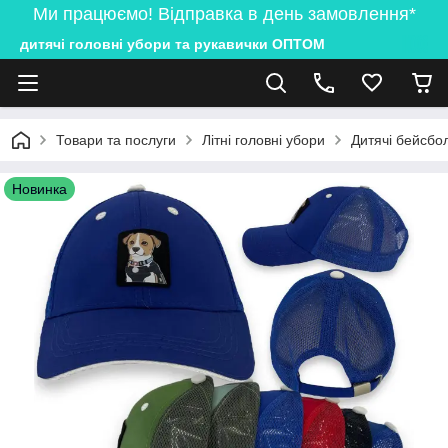
Ми працюємо! Відправка в день замовлення*
дитячі головні убори та рукавички ОПТОМ
Товари та послуги
Літні головні убори
Дитячі бейсбол
Новинка