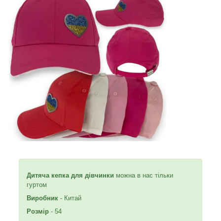
Дитяча кепка для дівчинки
можна в нас тільки
гуртом
Виробник
- Китай
Розмір
- 54