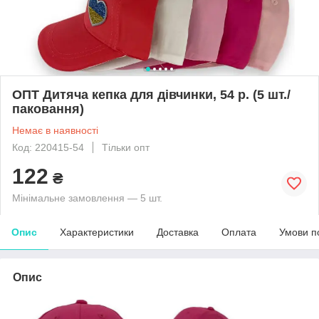
ОПТ Дитяча кепка для дівчинки, 54 р. (5 шт./
паковання)
Немає в наявності
Код: 220415-54
Тільки опт
122
₴
Мінімальне замовлення — 5 шт.
Опис
Характеристики
Доставка
Оплата
Умови п
Опис