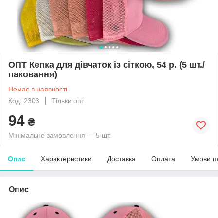
ОПТ Кепка для дівчаток із сіткою, 54 р. (5 шт./
паковання)
Немає в наявності
Код: 2303
Тільки опт
94
₴
Мінімальне замовлення — 5 шт.
Опис
Характеристики
Доставка
Оплата
Умови п
Опис