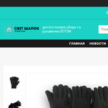
дитячі головні убори та
рукавички ОПТОМ
ГЛАВНАЯ
НОВОСТИ