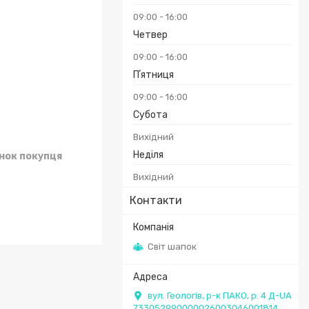
09:00
16:00
Четвер
09:00
16:00
Пʼятниця
09:00
16:00
Субота
Вихідний
Неділя
унок покупця
Вихідний
Контакти
Світ шапок
вул. Геологів, р-к ПАКО, р. 4 Д-UA
733052990000026003046001814