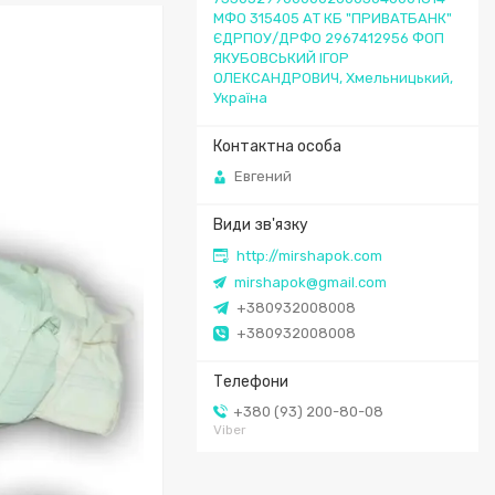
МФО 315405 АТ КБ "ПРИВАТБАНК"
ЄДРПОУ/ДРФО 2967412956 ФОП
ЯКУБОВСЬКИЙ ІГОР
ОЛЕКСАНДРОВИЧ, Хмельницький,
Україна
Евгений
http://mirshapok.com
mirshapok@gmail.com
+380932008008
+380932008008
+380 (93) 200-80-08
Viber