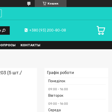
Кошик
+380 (93) 200-80-08
и
ВОПРОСЫ
КОНТАКТЫ
03 (5 шт./
Графік роботи
Понеділок
09:00
16:00
Вівторок
09:00
16:00
Середа