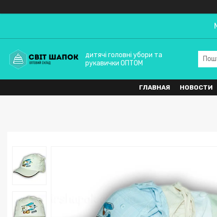
дитячі головні убори та
рукавички ОПТОМ
ГЛАВНАЯ
НОВОСТИ