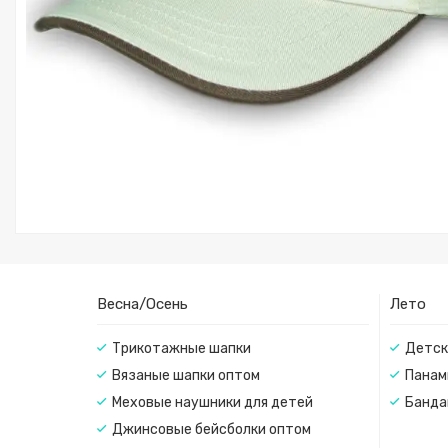
Весна/Осень
Лето
Трикотажные шапки
Детск
Вязаные шапки оптом
Панам
Меховые наушники для детей
Банда
Джинсовые бейсболки оптом