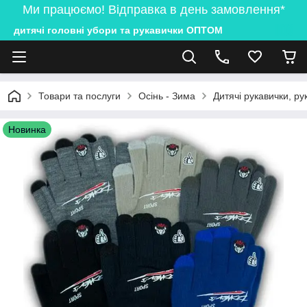
Ми працюємо! Відправка в день замовлення*
дитячі головні убори та рукавички ОПТОМ
Товари та послуги
Осінь - Зима
Дитячі рукавички, ру
Новинка