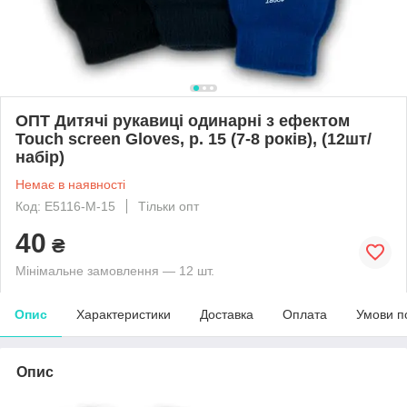
ОПТ Дитячі рукавиці одинарні з ефектом
Touch screen Gloves, р. 15 (7-8 років), (12шт/
набір)
Немає в наявності
Код: E5116-M-15
Тільки опт
40
₴
Мінімальне замовлення — 12 шт.
Опис
Характеристики
Доставка
Оплата
Умови п
Опис