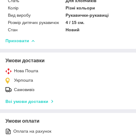
Стать
Для хлопчиків
Колір
Різні кольори
Вид виробу
Рукавички-рукавиці
Розмір дитячих рукавичок
4 / 15 см.
Стан
Новий
Приховати
Умови доставки
Нова Пошта
Укрпошта
Самовивіз
Всі умови доставки
Умови оплати
Оплата на рахунок