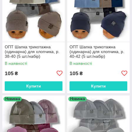
ОПТ Шапка трикотажна
ОПТ Шапка трикотажна
(одинарна) для хлопчика, р.
(одинарна) для хлопчика, р.
38-40 (5 шт./набір)
40-42 (5 шт./набір)
В наявності
В наявності
105
105
₴
₴
Купити
Купити
Новинка
Новинка