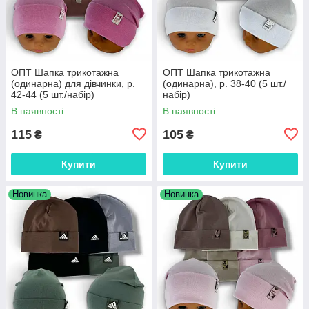
ОПТ Шапка трикотажна
ОПТ Шапка трикотажна
(одинарна) для дівчинки, р.
(одинарна), р. 38-40 (5 шт./
42-44 (5 шт./набір)
набір)
В наявності
В наявності
115
105
₴
₴
Купити
Купити
Новинка
Новинка