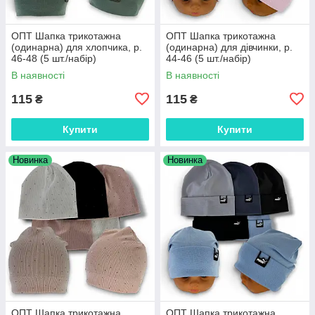
ОПТ Шапка трикотажна
ОПТ Шапка трикотажна
(одинарна) для хлопчика, р.
(одинарна) для дівчинки, р.
46-48 (5 шт./набір)
44-46 (5 шт./набір)
В наявності
В наявності
115
115
₴
₴
Купити
Купити
Новинка
Новинка
ОПТ Шапка трикотажна
ОПТ Шапка трикотажна