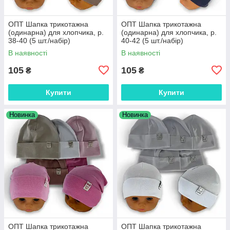
ОПТ Шапка трикотажна
ОПТ Шапка трикотажна
(одинарна) для хлопчика, р.
(одинарна) для хлопчика, р.
38-40 (5 шт./набір)
40-42 (5 шт./набір)
В наявності
В наявності
105
105
₴
₴
Купити
Купити
Новинка
Новинка
ОПТ Шапка трикотажна
ОПТ Шапка трикотажна