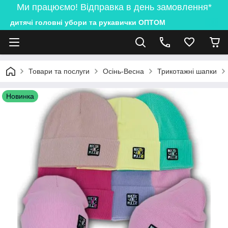
Ми працюємо! Відправка в день замовлення*
дитячі головні убори та рукавички ОПТОМ
Товари та послуги
Осінь-Весна
Трикотажні шапки
Новинка