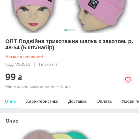
ОПТ Подвійна трикотажна шапка з закотом, р.
48-54 (5 шт./набір)
Немає в наявності
Код: V92513
Тільки опт
99
₴
Мінімальне замовлення — 5 шт.
Опис
Характеристики
Доставка
Оплата
Умови п
Опис