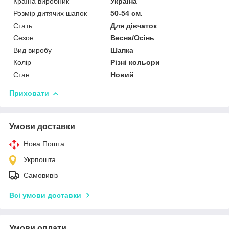
Країна виробник
Україна
Розмір дитячих шапок
50-54 см.
Стать
Для дівчаток
Сезон
Весна/Осінь
Вид виробу
Шапка
Колір
Різні кольори
Стан
Новий
Приховати
Умови доставки
Нова Пошта
Укрпошта
Самовивіз
Всі умови доставки
Умови оплати