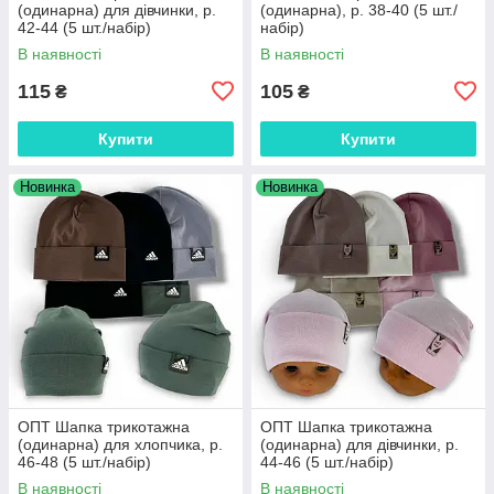
(одинарна) для дівчинки, р.
(одинарна), р. 38-40 (5 шт./
42-44 (5 шт./набір)
набір)
В наявності
В наявності
115
105
₴
₴
Купити
Купити
Новинка
Новинка
ОПТ Шапка трикотажна
ОПТ Шапка трикотажна
(одинарна) для хлопчика, р.
(одинарна) для дівчинки, р.
46-48 (5 шт./набір)
44-46 (5 шт./набір)
В наявності
В наявності