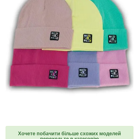
Хочете побачити більше схожих моделей
переходьте в категорію