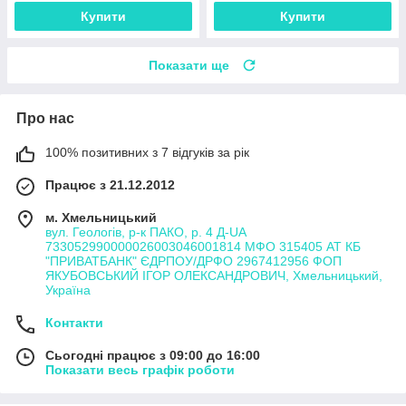
Купити
Купити
Показати ще
Про нас
100% позитивних з 7 відгуків за рік
Працює з 21.12.2012
м. Хмельницький
вул. Геологів, р-к ПАКО, р. 4 Д-UA
733052990000026003046001814 МФО 315405 АТ КБ
"ПРИВАТБАНК" ЄДРПОУ/ДРФО 2967412956 ФОП
ЯКУБОВСЬКИЙ ІГОР ОЛЕКСАНДРОВИЧ, Хмельницький,
Україна
Контакти
Сьогодні працює з 09:00 до 16:00
Показати весь графік роботи