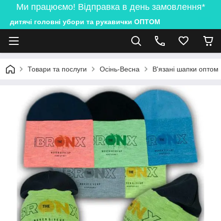
Ми працюємо! Відправка в день замовлення*
дитячі головні убори та рукавички ОПТОМ
Товари та послуги
Осінь-Весна
В'язані шапки оптом