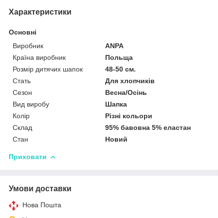
Характеристики
Основні
Виробник
ANPA
Країна виробник
Польща
Розмір дитячих шапок
48-50 см.
Стать
Для хлопчиків
Сезон
Весна/Осінь
Вид виробу
Шапка
Колір
Різні кольори
Склад
95% бавовна 5% еластан
Стан
Новий
Приховати
Умови доставки
Нова Пошта