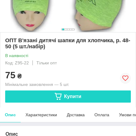
ОПТ В'язані дитячі шапки для хлопчика, р. 48-
50 (5 шт./набір)
В наявності
Код: Z95-22
Тільки опт
75
₴
Мінімальне замовлення — 5 шт.
Купити
Опис
Характеристики
Доставка
Оплата
Умови п
Опис