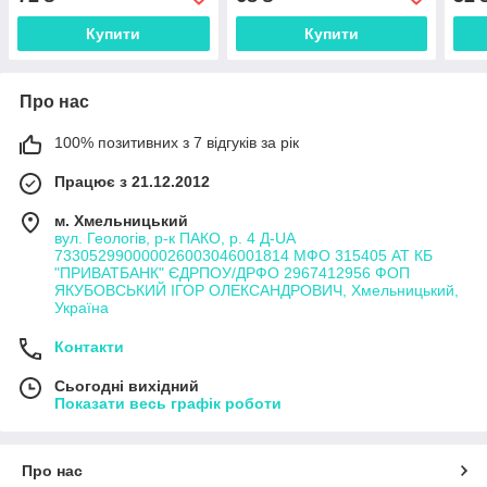
Купити
Купити
Про нас
100% позитивних з 7 відгуків за рік
Працює з 21.12.2012
м. Хмельницький
вул. Геологів, р-к ПАКО, р. 4 Д-UA
733052990000026003046001814 МФО 315405 АТ КБ
"ПРИВАТБАНК" ЄДРПОУ/ДРФО 2967412956 ФОП
ЯКУБОВСЬКИЙ ІГОР ОЛЕКСАНДРОВИЧ, Хмельницький,
Україна
Контакти
Сьогодні вихідний
Показати весь графік роботи
Про нас