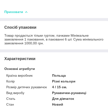
Приховати
Спосіб упаковки
Товар продається тільки гуртом, пачками Мінімальне
замовлення 1 паковання, в пакованні 6 шт. Сума мінімального
замовлення 1000,00 грн.
Характеристики
Основні атрибути
Країна виробник
Польща
Колір
Різні кольори
Розмір дитячих рукавичок
4 / 15 см.
Вид виробу
Рукавички-рукавиці
Стать
Для дівчаток
Стан
Новий