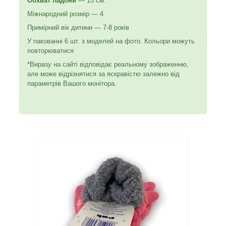
Обхват ладони
— 15 см.
Міжнародний розмір — 4
Примірний вік дитини — 7-8 років
У пакованні 6 шт. з моделей на фото. Кольори можуть
повторюватися
*Виразу на сайті відповідає реальному зображенню,
але може відрізнятися за яскравістю залежно від
параметрів Вашого монітора.