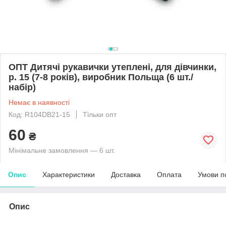
ОПТ Дитячі рукавички утеплені, для дівчинки,
р. 15 (7-8 років), виробник Польща (6 шт./
набір)
Немає в наявності
Код: R104DB21-15
Тільки опт
60
₴
Мінімальне замовлення — 6 шт.
Опис
Характеристики
Доставка
Оплата
Умови п
Опис