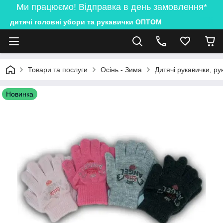
Ми працюємо! Відправка в день замовлення*
дитячі головні убори та рукавички ОПТОМ
Товари та послуги
Осінь - Зима
Дитячі рукавички, ру
Новинка