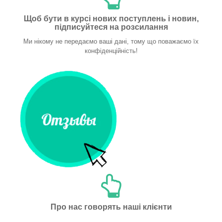
Щоб бути в курсі нових поступлень і новин,
підписуйтеся на розсилання
Ми нікому не передаємо ваші дані, тому що поважаємо їх
конфіденційність!
Про нас говорять наші клієнти