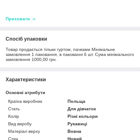
Приховати
Спосіб упаковки
Товар продається тільки гуртом, пачками Мінімальне
замовлення 1 паковання, в пакованні 6 шт. Сума мінімального
замовлення 1000,00 грн.
Характеристики
Основні атрибути
Країна виробник
Польща
Стать
Для дівчаток
Колір
Різні кольори
Вид виробу
Рукавиці
Матеріал верху
Вовна
Стан
Новий