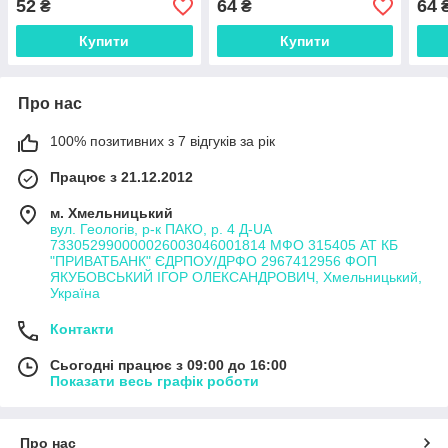
52
64
64
₴
₴
Купити
Купити
Про нас
100% позитивних з 7 відгуків за рік
Працює з 21.12.2012
м. Хмельницький
вул. Геологів, р-к ПАКО, р. 4 Д-UA
733052990000026003046001814 МФО 315405 АТ КБ
"ПРИВАТБАНК" ЄДРПОУ/ДРФО 2967412956 ФОП
ЯКУБОВСЬКИЙ ІГОР ОЛЕКСАНДРОВИЧ, Хмельницький,
Україна
Контакти
Сьогодні працює з 09:00 до 16:00
Показати весь графік роботи
Про нас