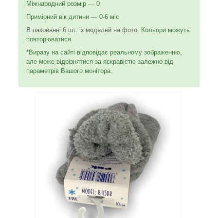
Міжнародний розмір — 0
Примірний вік дитини — 0-6 міс
В пакованні 6 шт. із моделей на фото.
Кольори можуть
повторюватися
*Виразу на сайті відповідає реальному зображенню,
але може відрізнятися за яскравістю залежно від
параметрів Вашого монітора.