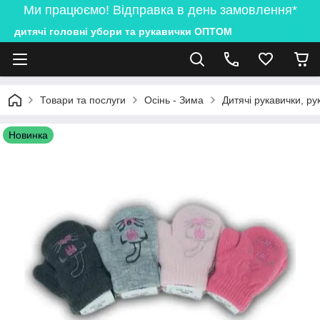
Ми працюємо! Відправка в день замовлення*
дитячі головні убори та рукавички ОПТОМ
Товари та послуги
Осінь - Зима
Дитячі рукавички, ру
Новинка