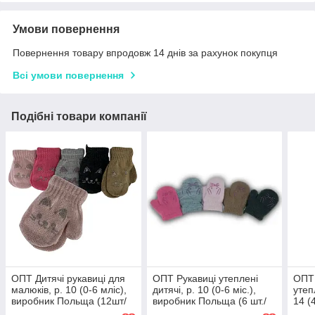
Умови повернення
Повернення товару впродовж 14 днів за рахунок покупця
Всі умови повернення
Подібні товари компанії
ОПТ Дитячі рукавиці для
ОПТ Рукавиці утеплені
ОПТ 
малюків, р. 10 (0-6 мліс),
дитячі, р. 10 (0-6 міс.),
утеп
виробник Польща (12шт/
виробник Польща (6 шт./
14 (
набір)
набір)
Поль