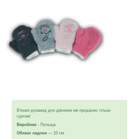
В'язані рукавиці для дівчинки ми продаємо тільки
гуртом!
Виробник
- Польща
Обхват ладони
— 10 см.