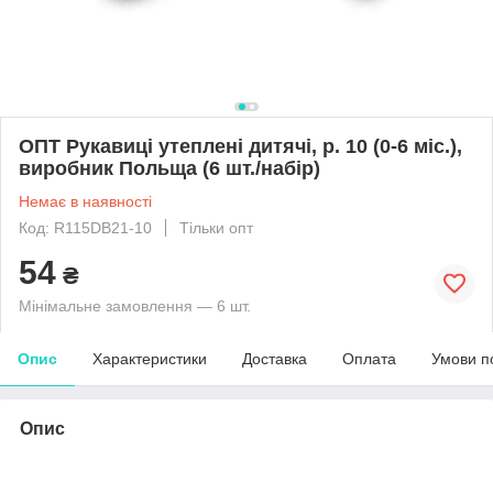
ОПТ Рукавиці утеплені дитячі, р. 10 (0-6 міс.),
виробник Польща (6 шт./набір)
Немає в наявності
Код: R115DB21-10
Тільки опт
54
₴
Мінімальне замовлення — 6 шт.
Опис
Характеристики
Доставка
Оплата
Умови п
Опис