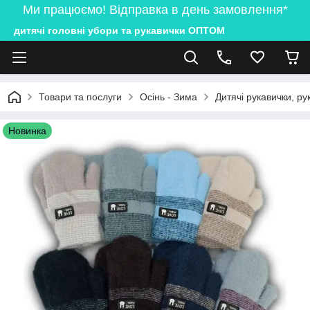
Ми працюємо! Відправка в день замовлення*
дитячі головні убори та рукавички ОПТОМ
Товари та послуги
Осінь - Зима
Дитячі рукавички, ру
Новинка