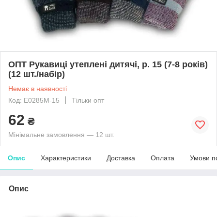
ОПТ Рукавиці утеплені дитячі, р. 15 (7-8 років)
(12 шт./набір)
Немає в наявності
Код: E0285M-15
Тільки опт
62
₴
Мінімальне замовлення — 12 шт.
Опис
Характеристики
Доставка
Оплата
Умови п
Опис