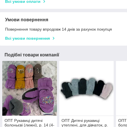
Всі умови оплати
Умови повернення
Повернення товару впродовж 14 днів за рахунок покупця
Всі умови повернення
Подібні товари компанії
ОПТ Рукавиці дитячі
ОПТ Дитячі рукавиці
ОПТ 
болоньєві (лижні), р. 14 (4-
утеплені, для дівчаток, р.
боло