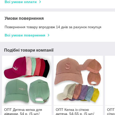
Всі умови оплати
Умови повернення
Повернення товару впродовж 14 днів за рахунок покупця
Всі умови повернення
Подібні товари компанії
ОПТ Дитяча кепка для
ОПТ Кепка із сіткою
ОПТ 
дівчинки, 54 р. (5 шт./
дитяча, 54-55 р. (5 шт./
сітк