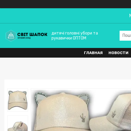
дитячі головні убори та
рукавички ОПТОМ
ГЛАВНАЯ
НОВОСТИ