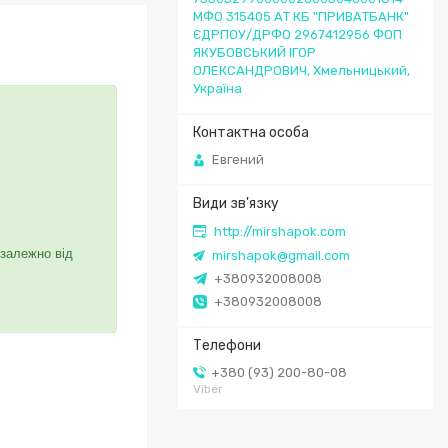
МФО 315405 АТ КБ "ПРИВАТБАНК"
ЄДРПОУ/ДРФО 2967412956 ФОП
ЯКУБОВСЬКИЙ ІГОР
ОЛЕКСАНДРОВИЧ, Хмельницький,
Україна
Евгений
http://mirshapok.com
 залежно від
mirshapok@gmail.com
+380932008008
+380932008008
+380 (93) 200-80-08
Viber