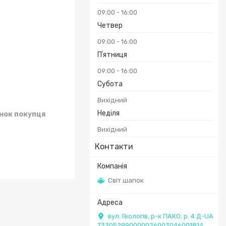
09:00
16:00
Четвер
09:00
16:00
Пʼятниця
09:00
16:00
Субота
Вихідний
Неділя
унок покупця
Вихідний
Контакти
Світ шапок
вул. Геологів, р-к ПАКО, р. 4 Д-UA
733052990000026003046001814