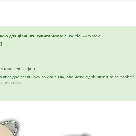
іткою для дівчинки купити
можна в нас тільки гуртом
й
. з моделей на фото
 відповідає реальному зображенню, але може відрізнятися за яскравістю
о монітора.