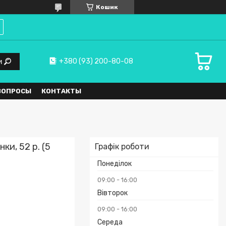
Кошик
+380 (93) 200-80-08
и
ВОПРОСЫ
КОНТАКТЫ
ки, 52 р. (5
Графік роботи
Понеділок
09:00
16:00
Вівторок
09:00
16:00
Середа