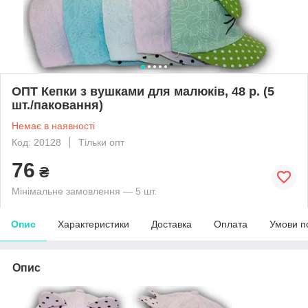
ОПТ Кепки з вушками для малюків, 48 р. (5
шт./паковання)
Немає в наявності
Код: 20128
Тільки опт
76
₴
Мінімальне замовлення — 5 шт.
Опис
Характеристики
Доставка
Оплата
Умови п
Опис