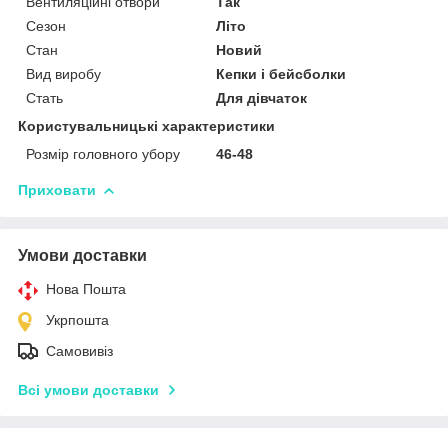
Вентиляційні отвори
Так
Сезон
Літо
Стан
Новий
Вид виробу
Кепки і бейсболки
Стать
Для дівчаток
Користувальницькі характеристики
Розмір головного убору
46-48
Приховати
Умови доставки
Нова Пошта
Укрпошта
Самовивіз
Всі умови доставки