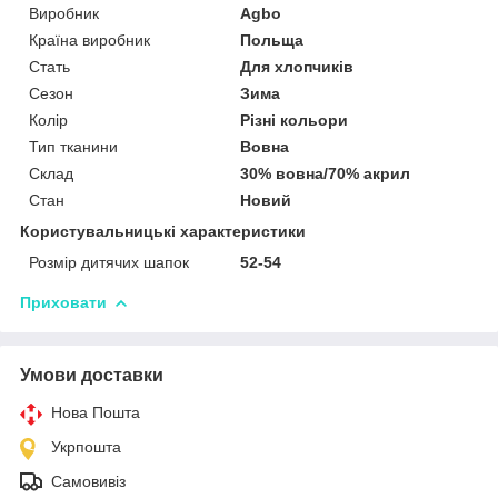
Виробник
Agbo
Країна виробник
Польща
Стать
Для хлопчиків
Сезон
Зима
Колір
Різні кольори
Тип тканини
Вовна
Склад
30% вовна/70% акрил
Стан
Новий
Користувальницькі характеристики
Розмір дитячих шапок
52-54
Приховати
Умови доставки
Нова Пошта
Укрпошта
Самовивіз