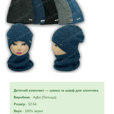
Дитячий комплект — шапка та шарф для хлопчика
Виробник
- Agbo (Польща)
Розмір
- 52-54
Верх
- 100% акрил