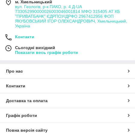
м. Хмельницький
вул. Геологів, р-к ПАКО, р. 4 Д-UA
733052990000026003046001814 МФО 315405 АТ КБ
"ПРИВАТБАНК" ЄДРПОУ/ДРФО 2967412956 ФОП
ЯКУБОВСЬКИЙ ІГОР ОЛЕКСАНДРОВИЧ, Хмельницький,
Україна
Контакти
Сьогодні вихідний
Показати весь графік роботи
Про нас
Контакти
Доставка та оплата
Графік роботи
Повна версія сайту