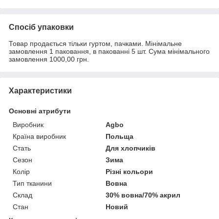
Спосіб упаковки
Товар продається тільки гуртом, пачками. Мінімальне
замовлення 1 паковання, в пакованні 5 шт. Сума мінімального
замовлення 1000,00 грн.
Характеристики
Основні атрибути
Виробник
Agbo
Країна виробник
Польща
Стать
Для хлопчиків
Сезон
Зима
Колір
Різні кольори
Тип тканини
Вовна
Склад
30% вовна/70% акрил
Стан
Новий