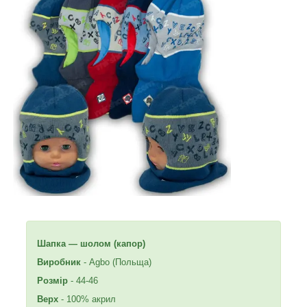
Шапка — шолом (капор)
Виробник
- Agbo (Польща)
Розмір
- 44-46
Верх
- 100% акрил