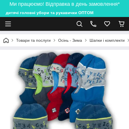
Ми працюємо! Відправка в день замовлення*
дитячі головні убори та рукавички ОПТОМ
Товари та послуги
Осінь - Зима
Шапки і комплекти