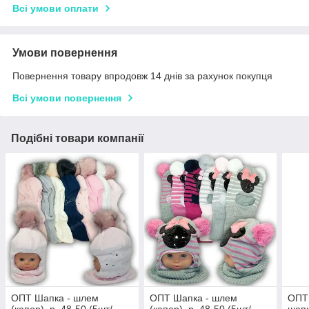
Всі умови оплати
Умови повернення
Повернення товару впродовж 14 днів за рахунок покупця
Всі умови повернення
Подібні товари компанії
ОПТ Шапка - шлем
ОПТ Шапка - шлем
ОПТ
(капор), р. 48-50 (5шт/
(капор), р. 48-50 (5шт/
шапк